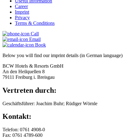
Useful Information
Career
Imprint
Privacy
Terms & Conditions
Call
Email
Book
Below you will find our imprint details (in German language)
BCW Hotels & Resorts GmbH
An den Heilquellen 8
79111 Freiburg i. Breisgau
Vertreten durch:
Geschäftsführer: Joachim Buhr; Rüdiger Wörnle
Kontakt:
Telefon: 0761 4908-0
Fax: 0761 4789-600