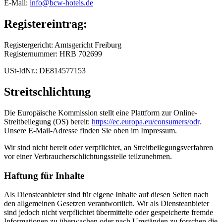
E-Mail:
info@bcw-hotels.de
Registereintrag:
Registergericht: Amtsgericht Freiburg
Registernummer: HRB 702699
USt-IdNr.: DE814577153
Streitschlichtung
Die Europäische Kommission stellt eine Plattform zur Online-
Streitbeilegung (OS) bereit:
https://ec.europa.eu/consumers/odr
.
Unsere E-Mail-Adresse finden Sie oben im Impressum.
Wir sind nicht bereit oder verpflichtet, an Streitbeilegungsverfahren
vor einer Verbraucherschlichtungsstelle teilzunehmen.
Haftung für Inhalte
Als Diensteanbieter sind für eigene Inhalte auf diesen Seiten nach
den allgemeinen Gesetzen verantwortlich. Wir als Diensteanbieter
sind jedoch nicht verpflichtet übermittelte oder gespeicherte fremde
Informationen zu überwachen oder nach Umständen zu forschen die