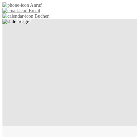
Anruf
Email
Buchen
MENÜ