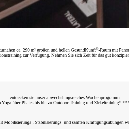
®
 naturnahen ca. 290 m² großen und hellen GesundKunft
-Raum mit Panora
ionstraining zur Verfügung. Nehmen Sie sich Zeit für das gut konzipiert
entdecken sie unser abwechslungsreiches Wochenprogramm
 Yoga über Pilates bis hin zu Outdoor Training und Zirkeltraining* **
Mit Mobilisierungs-, Stabilisierungs- und sanften Kräftigungsübungen w