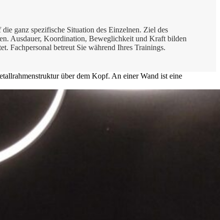
die ganz spezifische Situation des Einzelnen. Ziel des
ren. Ausdauer, Koordination, Beweglichkeit und Kraft bilden
et. Fachpersonal betreut Sie während Ihres Trainings.