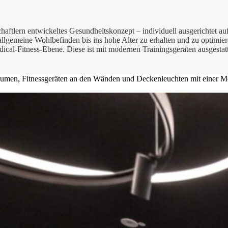
aftlern entwickeltes Gesundheitskonzept – individuell ausgerichtet auf 
 allgemeine Wohlbefinden bis ins hohe Alter zu erhalten und zu optimie
ical-Fitness-Ebene. Diese ist mit modernen Trainingsgeräten ausgestatt